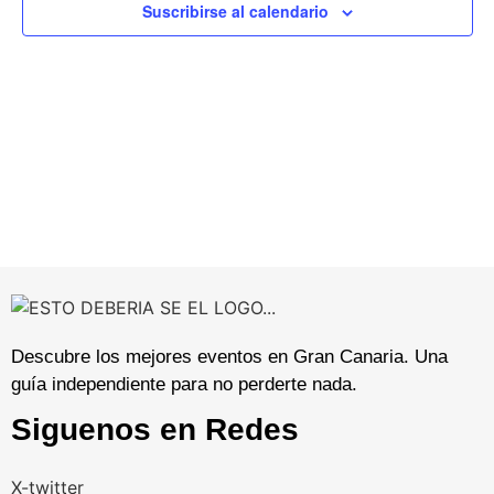
Ev
Suscribirse al calendario
vista
de
Even
Descubre los mejores eventos en Gran Canaria. Una
guía independiente para no perderte nada.
Siguenos en Redes
X-twitter