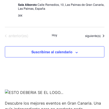
Sala Alboroto
Calle Remedios, 10, Las Palmas de Gran Canaria,
de
Las Palmas, España
Even
30€
Eventos
anterior(es)
Hoy
Eventos
siguiente(s)
Suscribirse al calendario
Descubre los mejores eventos en Gran Canaria. Una