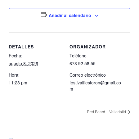
Añadir al calendario
DETALLES
ORGANIZADOR
Fecha:
Teléfono
agosto 8, 2026
673 92 58 55
Hora:
Correo electrónico
11:23 pm
festivalfiestoron@gmail.co
m
Red Beard – Valladolid